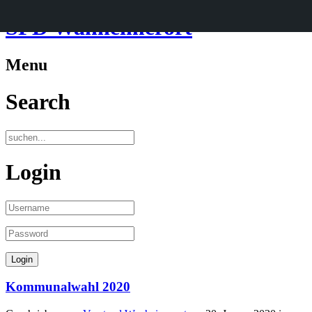
SPD Wanheimerort
Menu
Search
Login
Kommunalwahl 2020