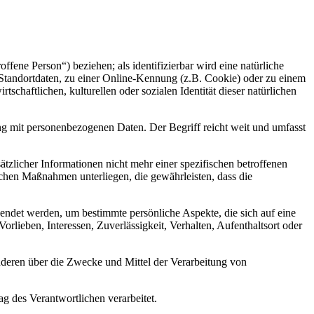
offene Person“) beziehen; als identifizierbar wird eine natürliche
Standortdaten, zu einer Online-Kennung (z.B. Cookie) oder zu einem
chaftlichen, kulturellen oder sozialen Identität dieser natürlichen
ng mit personenbezogenen Daten. Der Begriff reicht weit und umfasst
licher Informationen nicht mehr einer spezifischen betroffenen
chen Maßnahmen unterliegen, die gewährleisten, dass die
wendet werden, um bestimmte persönliche Aspekte, die sich auf eine
rlieben, Interessen, Zuverlässigkeit, Verhalten, Aufenthaltsort oder
 anderen über die Zwecke und Mittel der Verarbeitung von
ag des Verantwortlichen verarbeitet.