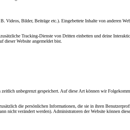
 B. Videos, Bilder, Beiträge etc.). Eingebettete Inhalte von anderen We
ätzliche Tracking-Dienste von Dritten einbetten und deine Interaktion
auf dieser Website angemeldet bist.
zeitlich unbegrenzt gespeichert. Auf diese Art können wir Folgekommen
 zusätzlich die persönlichen Informationen, die sie in ihren Benutzerpro
nn nicht verändert werden). Administratoren der Website können diese