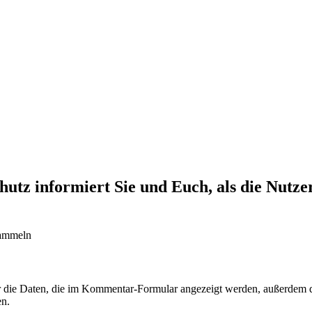
tz informiert Sie und Euch, als die Nutzer
sammeln
die Daten, die im Kommentar-Formular angezeigt werden, außerdem di
en.