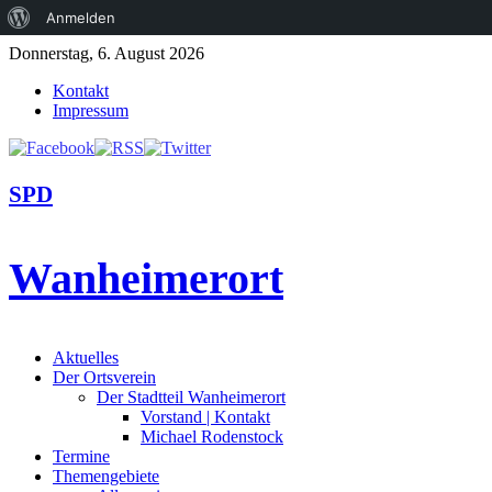
Über
Anmelden
WordPress
Donnerstag, 6. August 2026
Kontakt
Impressum
SPD
Wanheimerort
Aktuelles
Der Ortsverein
Der Stadtteil Wanheimerort
Vorstand | Kontakt
Michael Rodenstock
Termine
Themengebiete