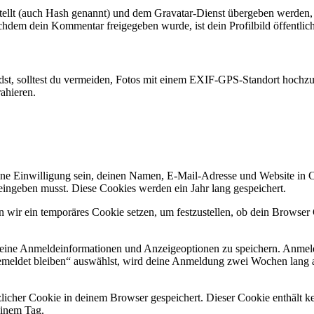
tellt (auch Hash genannt) und dem Gravatar-Dienst übergeben werden, 
Nachdem dein Kommentar freigegeben wurde, ist dein Profilbild öffentli
lädst, solltest du vermeiden, Fotos mit einem EXIF-GPS-Standort hochzu
ahieren.
e Einwilligung sein, deinen Namen, E-Mail-Adresse und Website in Coo
eingeben musst. Diese Cookies werden ein Jahr lang gespeichert.
en wir ein temporäres Cookie setzen, um festzustellen, ob dein Browse
deine Anmeldeinformationen und Anzeigeoptionen zu speichern. Anmeld
emeldet bleiben“ auswählst, wird deine Anmeldung zwei Wochen lang 
ätzlicher Cookie in deinem Browser gespeichert. Dieser Cookie enthält
 einem Tag.