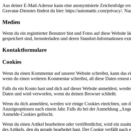
Aus deiner E-Mail-Adresse kann eine anonymisierte Zeichenfolge ers
Gravatar-Dienstes findest du hier: https://automattic.com/privacy/. 
Medien
Wenn du ein registrierter Benutzer bist und Fotos auf diese Website 
gespeichert sind, herunterladen und deren Standort-Informationen extr
Kontaktformulare
Cookies
Wenn du einen Kommentar auf unserer Website schreibst, kann das ein
wenn du einen weiteren Kommentar schreibst, all diese Daten erneut 
Falls du ein Konto hast und dich auf dieser Website anmeldest, werd
Daten und wird verworfen, wenn du deinen Browser schließt.
Wenn du dich anmeldest, werden wir einige Cookies einrichten, um 
Anzeigeoptionen nach einem Jahr. Falls du bei der Anmeldung „Ang
Anmelde-Cookies gelöscht.
Wenn du einen Artikel bearbeitest oder veröffentlichst, wird ein zus
des Artikels, den du gerade bearbeitet hast. Der Cookie verfällt nach