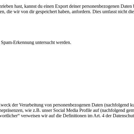
eben hast, kannst du einen Export deiner personenbezogenen Daten bei 
 die wir von dir gespeichert haben, anfordern. Dies umfasst nicht die D
r Spam-Erkennung untersucht werden.
 Zweck der Verarbeitung von personenbezogenen Daten (nachfolgend ku
epräsenzen, wie z.B. unser Social Media Profile auf (nachfolgend gem
twortlicher“ verweisen wir auf die Definitionen im Art. 4 der Datens