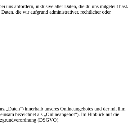
uns anfordern, inklusive aller Daten, die du uns mitgeteilt hast.
aten, die wir aufgrund administrativer, rechtlicher oder
rz „Daten“) innerhalb unseres Onlineangebotes und der mit ihm
einsam bezeichnet als „Onlineangebot“). Im Hinblick auf die
chutzgrundverordnung (DSGVO).