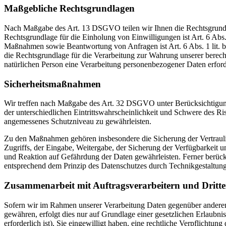
Maßgebliche Rechtsgrundlagen
Nach Maßgabe des Art. 13 DSGVO teilen wir Ihnen die Rechtsgrundlag
Rechtsgrundlage für die Einholung von Einwilligungen ist Art. 6 Abs
Maßnahmen sowie Beantwortung von Anfragen ist Art. 6 Abs. 1 lit. b 
die Rechtsgrundlage für die Verarbeitung zur Wahrung unserer berechti
natürlichen Person eine Verarbeitung personenbezogener Daten erford
Sicherheitsmaßnahmen
Wir treffen nach Maßgabe des Art. 32 DSGVO unter Berücksichtigung
der unterschiedlichen Eintrittswahrscheinlichkeit und Schwere des R
angemessenes Schutzniveau zu gewährleisten.
Zu den Maßnahmen gehören insbesondere die Sicherung der Vertraulich
Zugriffs, der Eingabe, Weitergabe, der Sicherung der Verfügbarkeit
und Reaktion auf Gefährdung der Daten gewährleisten. Ferner berüc
entsprechend dem Prinzip des Datenschutzes durch Technikgestaltun
Zusammenarbeit mit Auftragsverarbeitern und Dritt
Sofern wir im Rahmen unserer Verarbeitung Daten gegenüber anderen P
gewähren, erfolgt dies nur auf Grundlage einer gesetzlichen Erlaubni
erforderlich ist), Sie eingewilligt haben, eine rechtliche Verpflichtun