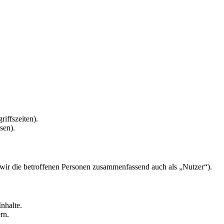
riffszeiten).
sen).
ir die betroffenen Personen zusammenfassend auch als „Nutzer“).
nhalte.
rn.