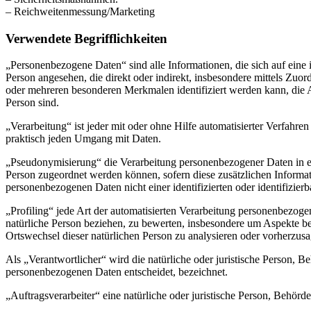
– Reichweitenmessung/Marketing
Verwendete Begrifflichkeiten
„Personenbezogene Daten“ sind alle Informationen, die sich auf eine id
Person angesehen, die direkt oder indirekt, insbesondere mittels Z
oder mehreren besonderen Merkmalen identifiziert werden kann, die Aus
Person sind.
„Verarbeitung“ ist jeder mit oder ohne Hilfe automatisierter Verfah
praktisch jeden Umgang mit Daten.
„Pseudonymisierung“ die Verarbeitung personenbezogener Daten in ei
Person zugeordnet werden können, sofern diese zusätzlichen Informa
personenbezogenen Daten nicht einer identifizierten oder identifizie
„Profiling“ jede Art der automatisierten Verarbeitung personenbezog
natürliche Person beziehen, zu bewerten, insbesondere um Aspekte bezü
Ortswechsel dieser natürlichen Person zu analysieren oder vorherzus
Als „Verantwortlicher“ wird die natürliche oder juristische Person, 
personenbezogenen Daten entscheidet, bezeichnet.
„Auftragsverarbeiter“ eine natürliche oder juristische Person, Behörd