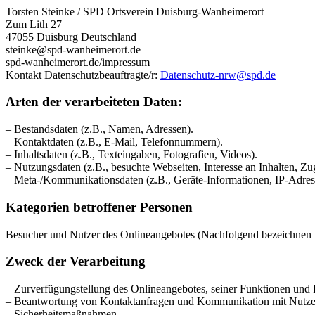
Torsten Steinke / SPD Ortsverein Duisburg-Wanheimerort
Zum Lith 27
47055 Duisburg Deutschland
steinke@spd-wanheimerort.de
spd-wanheimerort.de/impressum
Kontakt Datenschutzbeauftragte/r:
Datenschutz-nrw@spd.de
Arten der verarbeiteten Daten:
– Bestandsdaten (z.B., Namen, Adressen).
– Kontaktdaten (z.B., E-Mail, Telefonnummern).
– Inhaltsdaten (z.B., Texteingaben, Fotografien, Videos).
– Nutzungsdaten (z.B., besuchte Webseiten, Interesse an Inhalten, Zug
– Meta-/Kommunikationsdaten (z.B., Geräte-Informationen, IP-Adres
Kategorien betroffener Personen
Besucher und Nutzer des Onlineangebotes (Nachfolgend bezeichnen w
Zweck der Verarbeitung
– Zurverfügungstellung des Onlineangebotes, seiner Funktionen und I
– Beantwortung von Kontaktanfragen und Kommunikation mit Nutze
– Sicherheitsmaßnahmen.