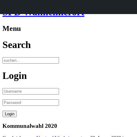
SPD Wanheimerort
Menu
Search
Login
Kommunalwahl 2020