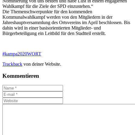
Nominierung von uns beiden und habe Lust in einem engagierten
Wahlkampf für die Ziele der SPD einzustehen.“
Die Themenschwerpunkte für den kommenden
Kommunalwahlkampf werden von den Mitgliedern in der
Jahreshauptversammlung des Ortsvereins im April beschlossen. Bis
dahin wird in einer basisorientierten Mitglieder- und
Bürgerbeteiligung ein Leitbild für den Stadtteil erstellt.
#kampa2020WORT
Trackback
von deiner Website.
Kommentieren