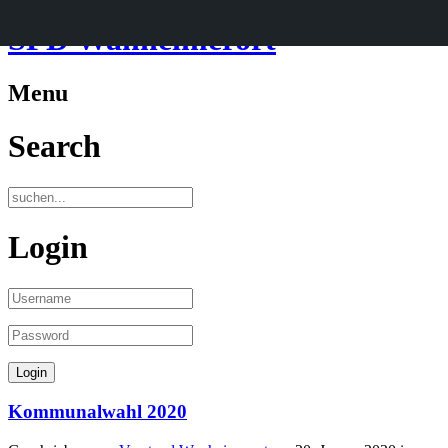
SPD Wanheimerort
Menu
Search
Login
Kommunalwahl 2020