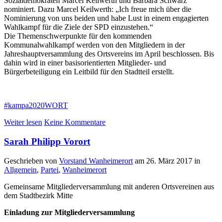
Sozialdemokraten Marcel Keilwerth und Barbara Schwarz
nominiert. Dazu Marcel Keilwerth: „Ich freue mich über die
Nominierung von uns beiden und habe Lust in einem engagierten
Wahlkampf für die Ziele der SPD einzustehen.“
Die Themenschwerpunkte für den kommenden
Kommunalwahlkampf werden von den Mitgliedern in der
Jahreshauptversammlung des Ortsvereins im April beschlossen. Bis
dahin wird in einer basisorientierten Mitglieder- und
Bürgerbeteiligung ein Leitbild für den Stadtteil erstellt.
#kampa2020WORT
Weiter lesen
Keine Kommentare
Sarah Philipp Vorort
Geschrieben von
Vorstand Wanheimerort
am
26. März 2017
in
Allgemein
,
Partei
,
Wanheimerort
Gemeinsame Mitgliederversammlung mit anderen Ortsvereinen aus
dem Stadtbezirk Mitte
Einladung zur Mitgliederversammlung