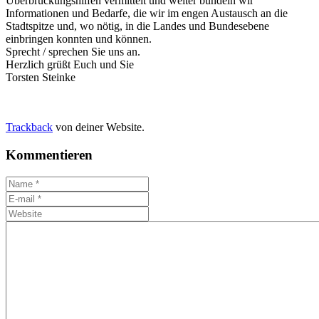
Überbrückungshilfen vermittelt und weiter bündeln wir
Informationen und Bedarfe, die wir im engen Austausch an die
Stadtspitze und, wo nötig, in die Landes und Bundesebene
einbringen konnten und können.
Sprecht / sprechen Sie uns an.
Herzlich grüßt Euch und Sie
Torsten Steinke
Trackback
von deiner Website.
Kommentieren