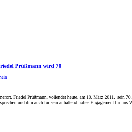
Friedel Prüßmann wird 70
mein
rort, Friedel Prüßmann, vollendet heute, am 10. März 2011, sein 70.
usprechen und ihm auch für sein anhaltend hohes Engagement für uns