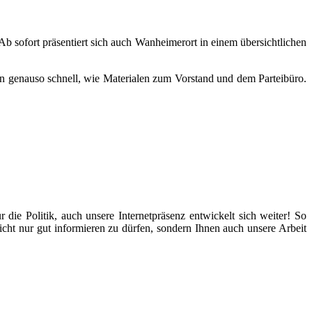
b sofort präsentiert sich auch Wanheimerort in einem übersichtlichen
un genauso schnell, wie Materialen zum Vorstand und dem Parteibüro.
die Politik, auch unsere Internetpräsenz entwickelt sich weiter! So
nicht nur gut informieren zu dürfen, sondern Ihnen auch unsere Arbeit