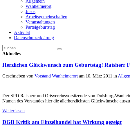
Allgemein
Wanheimerort
Jusos
Arbeitsgemeinschaften
Veranstaltungen
Parteigeburtstag
Aktivität
Datenschutzerklärung
Aktuelles
Herzlichen Glückwunsch zum Geburtstag! Ratsherr 
Geschrieben von
Vorstand Wanheimerort
am
10. März 2011
in
Allge
Der SPD Ratsherr und Ortsvereinsvorsitzende von Duisburg-Wanheime
Namen des Vorstandes hier die allerherzlichsten Glückwünsche ausz
Weiter lesen
DGB Kritik am Einzelhandel hat Wirkung gezeigt