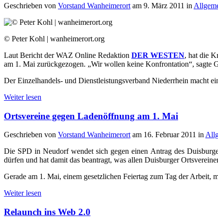
Geschrieben von
Vorstand Wanheimerort
am
9. März 2011
in
Allgem
© Peter Kohl | wanheimerort.org
Laut Bericht der WAZ Online Redaktion
DER WESTEN
, hat die 
am 1. Mai zurückgezogen. „Wir wollen keine Konfrontation“, sagte
Der Einzelhandels- und Dienstleistungsverband Niederrhein macht ei
Weiter lesen
Ortsvereine gegen Ladenöffnung am 1. Mai
Geschrieben von
Vorstand Wanheimerort
am
16. Februar 2011
in
All
Die SPD in Neudorf wendet sich gegen einen Antrag des Duisburger
dürfen und hat damit das beantragt, was allen Duisburger Ortsvereine
Gerade am 1. Mai, einem gesetzlichen Feiertag zum Tag der Arbeit, 
Weiter lesen
Relaunch ins Web 2.0