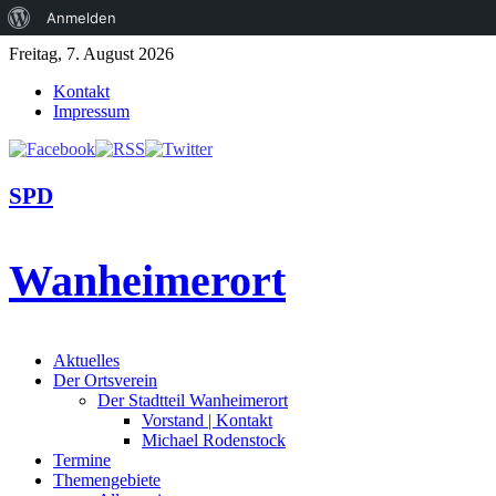
Über
Anmelden
WordPress
Freitag, 7. August 2026
Kontakt
Impressum
SPD
Wanheimerort
Aktuelles
Der Ortsverein
Der Stadtteil Wanheimerort
Vorstand | Kontakt
Michael Rodenstock
Termine
Themengebiete