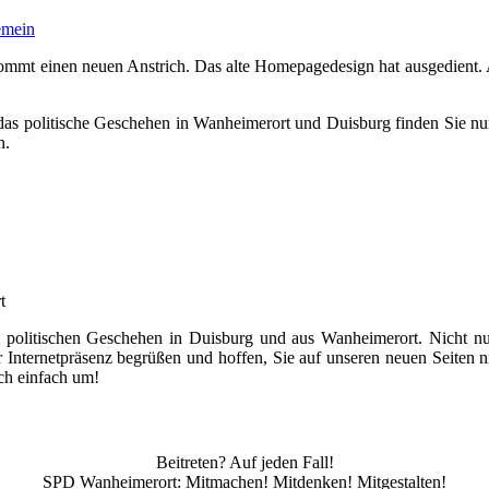
emein
kommt einen neuen Anstrich. Das alte Homepagedesign hat ausgedient. A
er das politische Geschehen in Wanheimerort und Duisburg finden Sie n
n.
t
 politischen Geschehen in Duisburg und aus Wanheimerort. Nicht nur 
er Internetpräsenz begrüßen und hoffen, Sie auf unseren neuen Seiten 
ch einfach um!
Beitreten? Auf jeden Fall!
SPD Wanheimerort: Mitmachen! Mitdenken! Mitgestalten!