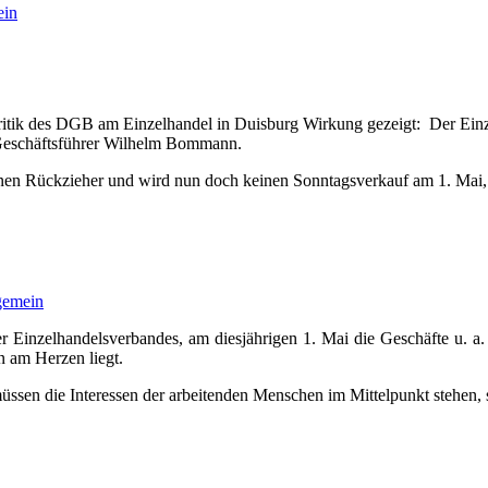
ein
Kritik des DGB am Einzelhandel in Duisburg Wirkung gezeigt: Der Ein
 Geschäftsführer Wilhelm Bommann.
nen Rückzieher und wird nun doch keinen Sonntagsverkauf am 1. Mai, 
gemein
 Einzelhandelsverbandes, am diesjährigen 1. Mai die Geschäfte u. a
n am Herzen liegt.
müssen die Interessen der arbeitenden Menschen im Mittelpunkt stehen