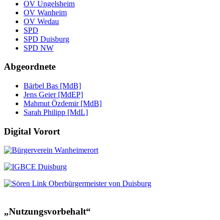
OV Ungelsheim
OV Wanheim
OV Wedau
SPD
SPD Duisburg
SPD NW
Abgeordnete
Bärbel Bas [MdB]
Jens Geier [MdEP]
Mahmut Özdemir [MdB]
Sarah Philipp [MdL]
Digital
Vorort
„Nutzungsvorbehalt“