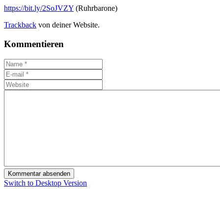
https://bit.ly/2SoJVZY
(Ruhrbarone)
Trackback
von deiner Website.
Kommentieren
Switch to Desktop Version