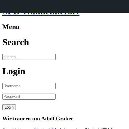
SPD Wanheimerort
Menu
Search
Login
Wir trauern um Adolf Graber