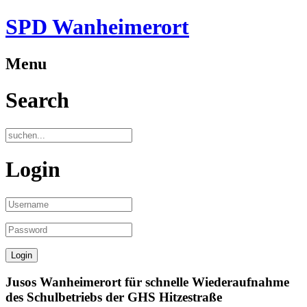
SPD Wanheimerort
Menu
Search
Login
Jusos Wanheimerort für schnelle Wiederaufnahme
des Schulbetriebs der GHS Hitzestraße