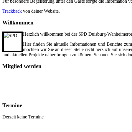
Für besondere Begeisterung unter den Gäste sorgte die Information v
Trackback
von deiner Website.
Willkommen
Herzlich willkommen bei der SPD Duisburg-Wanheimeror
Hier finden Sie aktuelle Informationen und Berichte zum
möchten wir Sie an dieser Stelle recht herzlich auf unser
und aktuellen Projekte näher bringen zu können. Schauen Sie sich do
Mitglied
werden
Termine
Derzeit keine Termine