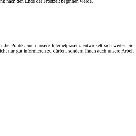
enk nach den Ende der Frostzeit beginnen werde.
die Politik, auch unsere Internetpräsenz entwickelt sich weiter! So
nicht nur gut informieren zu dürfen, sondern Ihnen auch unsere Arbeit