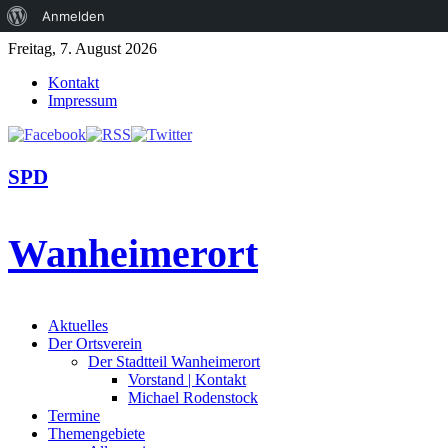
Über
Anmelden
WordPress
Freitag, 7. August 2026
Kontakt
Impressum
SPD
Wanheimerort
Aktuelles
Der Ortsverein
Der Stadtteil Wanheimerort
Vorstand | Kontakt
Michael Rodenstock
Termine
Themengebiete